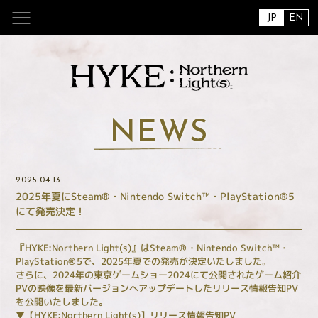
JP
EN
NEWS
2025.04.13
2025年夏にSteam®・Nintendo Switch™・PlayStation®5
にて発売決定！
『HYKE:Northern Light(s)』はSteam®・Nintendo Switch™・
PlayStation®5で、2025年夏での発売が決定いたしました。
さらに、2024年の東京ゲームショー2024にて公開されたゲーム紹介
PVの映像を最新バージョンへアップデートしたリリース情報告知PV
を公開いたしました。
▼【HYKE:Northern Light(s)】リリース情報告知PV