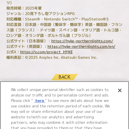
ツ)
発売時期：2025年夏
ジャンル：2D見下ろし型アクションRPG
対応機種：Steam®・Nintendo Switch™・PlayStation®5
対応言語：日本語・中国語（繁体字・簡体字）英語・韓国語・フラン
ス語（フランス）・ドイツ語・スペイン語・イタリア語・トルコ語・
ロシア語・オランダ語・ポルトガル語（ブラジル）
公式サイト（日本語版）：
https://hyke-northernlights.com/
公式サイト（英語版）：
https://hyke-northernlights.com/en/
公式X：
https://x.com/project_HYKE
権利表記：©2025 Aniplex Inc. Akatsuki Games Inc.
BACK
We collect unique personal identifier such as cookies to
analyze our traffic and to personalize content and ads.
Please click "
here
" to see more details about how we
use cookies and the retention period of each cookie. We
may sell or share information about your use of our
website to/with our analytics and advertising
partners, who may combine it with other information
that you have provided to them or that they have