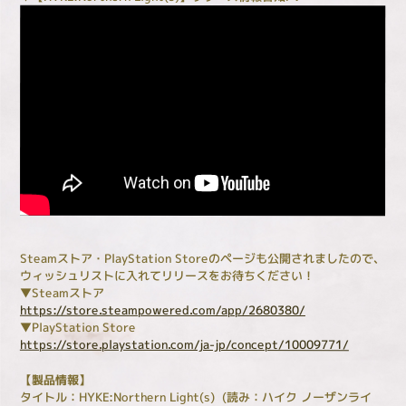
Steamストア・PlayStation Storeのページも公開されましたので、
ウィッシュリストに入れてリリースをお待ちください！
▼Steamストア
https://store.steampowered.com/app/2680380/
▼PlayStation Store
https://store.playstation.com/ja-jp/concept/10009771/
【製品情報】
タイトル：HYKE:Northern Light(s) (読み：ハイク ノーザンライ